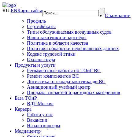
RU
EN
Карта сайта
О компании
Профиль
Сертификаты
Типы обслуживаемых воздушных судов
Наши заказчики и партнёры
Политика в области качества
Политика обработки персональных данных
Кодекс трудовой этики
Охрана труда
Продукты и услуги
Регламентные работы по ТОиР ВС
Ремонт компонентов ВС
Логистика от склада заказчика до ВС
Авиационный учебный центр
Продажа запчастей и расходных материалов
База ТОиР
ВДТ Москва
Карьера
Работа у нас
Вакансии
Начало карьеры
Медиацентр
Фото и видео