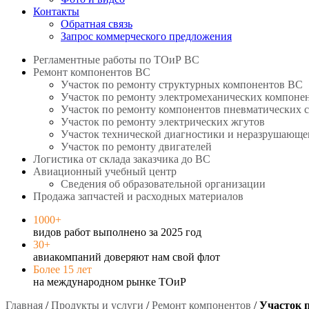
Контакты
Обратная связь
Запрос коммерческого предложения
Регламентные работы по ТОиР ВС
Ремонт компонентов ВС
Участок по ремонту структурных компонентов ВС
Участок по ремонту электромеханических компоне
Участок по ремонту компонентов пневматических 
Участок по ремонту электрических жгутов
Участок технической диагностики и неразрушающе
Участок по ремонту двигателей
Логистика от склада заказчика до ВС
Авиационный учебный центр
Сведения об образовательной организации
Продажа запчастей и расходных материалов
1000+
видов работ выполнено за 2025 год
30+
авиакомпаний доверяют нам свой флот
Более 15 лет
на международном рынке ТОиР
Главная
/
Продукты и услуги
/
Ремонт компонентов
/
Участок 