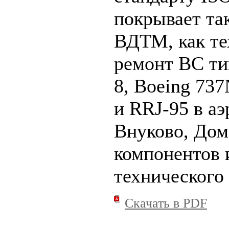
покрывает та
ВДТМ, как те
ремонт ВС ти
8, Boeing 73
и RRJ-95 в а
Внуково, Дом
компонентов 
технического
Скачать в PDF