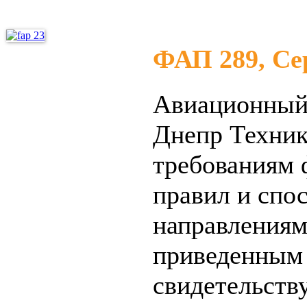
ФАП 289, С
Авиационный
Днепр Техник
требованиям 
правил и спо
направлениям
приведенным 
свидетельств